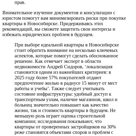
прав.
Внимательное изучение документов и консультации с
юристом помогут вам минимизировать риски при покупке
квартиры в Новосибирске. Придерживаясь этих
рекомендаций, вы сможете защитить свои интересы и
избежать юридических проблем в будущем.
При выборе идеальной квартиры в Новосибирске
стоит обратить внимание на несколько ключевых
аспектов, которые помогут сделать обоснованное
решение. Как отмечает эксперт в области
недвижимости Андрей Сидоров, ‘локализация
становится одним из важнейших критериев: в
2025 году более 57% покупателей отдают
предпочтение жилью в радиусе 15 минут от мест
работы и учебы’. Также следует учитывать
состояние инфраструктуры: удобный доступ к
транспортным узлам, наличие магазинов, школ и
больниц значительно повышает как качество
жизни, так и стоимость квартиры в будущем. Не
меньшую роль играет оценка строительной
компании; исследования показывают, что
квартиры от проверенных застройщиков на 30%
реже становятся объектами споров и проблем с