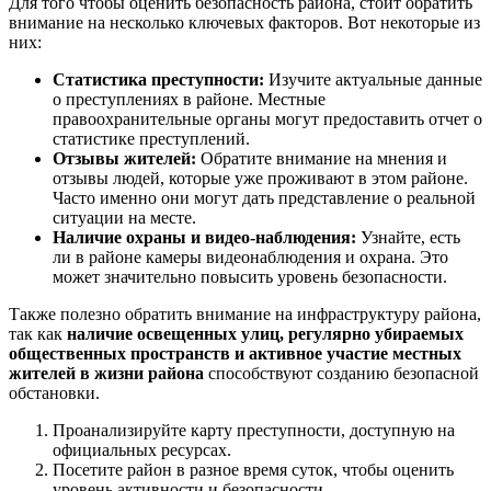
Для того чтобы оценить безопасность района, стоит обратить
внимание на несколько ключевых факторов. Вот некоторые из
них:
Статистика преступности:
Изучите актуальные данные
о преступлениях в районе. Местные
правоохранительные органы могут предоставить отчет о
статистике преступлений.
Отзывы жителей:
Обратите внимание на мнения и
отзывы людей, которые уже проживают в этом районе.
Часто именно они могут дать представление о реальной
ситуации на месте.
Наличие охраны и видео-наблюдения:
Узнайте, есть
ли в районе камеры видеонаблюдения и охрана. Это
может значительно повысить уровень безопасности.
Также полезно обратить внимание на инфраструктуру района,
так как
наличие освещенных улиц, регулярно убираемых
общественных пространств и активное участие местных
жителей в жизни района
способствуют созданию безопасной
обстановки.
Проанализируйте карту преступности, доступную на
официальных ресурсах.
Посетите район в разное время суток, чтобы оценить
уровень активности и безопасности.