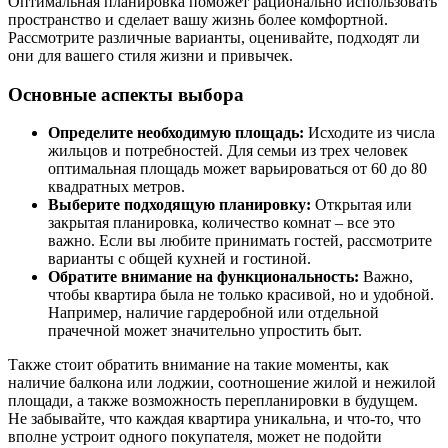
Оптимальная планировка поможет рационально использовать
пространство и сделает вашу жизнь более комфортной.
Рассмотрите различные варианты, оценивайте, подходят ли
они для вашего стиля жизни и привычек.
Основные аспекты выбора
Определите необходимую площадь:
Исходите из числа
жильцов и потребностей. Для семьи из трех человек
оптимальная площадь может варьироваться от 60 до 80
квадратных метров.
Выберите подходящую планировку:
Открытая или
закрытая планировка, количество комнат – все это
важно. Если вы любите принимать гостей, рассмотрите
варианты с общей кухней и гостиной.
Обратите внимание на функциональность:
Важно,
чтобы квартира была не только красивой, но и удобной.
Например, наличие гардеробной или отдельной
прачечной может значительно упростить быт.
Также стоит обратить внимание на такие моменты, как
наличие балкона или лоджии, соотношение жилой и нежилой
площади, а также возможность перепланировки в будущем.
Не забывайте, что каждая квартира уникальна, и что-то, что
вполне устроит одного покупателя, может не подойти