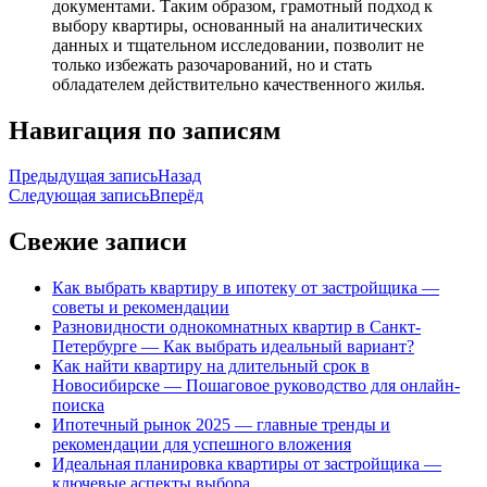
документами. Таким образом, грамотный подход к
выбору квартиры, основанный на аналитических
данных и тщательном исследовании, позволит не
только избежать разочарований, но и стать
обладателем действительно качественного жилья.
Навигация по записям
Предыдущая запись
Назад
Следующая запись
Вперёд
Свежие записи
Как выбрать квартиру в ипотеку от застройщика —
советы и рекомендации
Разновидности однокомнатных квартир в Санкт-
Петербурге — Как выбрать идеальный вариант?
Как найти квартиру на длительный срок в
Новосибирске — Пошаговое руководство для онлайн-
поиска
Ипотечный рынок 2025 — главные тренды и
рекомендации для успешного вложения
Идеальная планировка квартиры от застройщика —
ключевые аспекты выбора