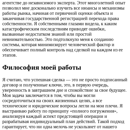
агентстве до независимого эксперта. Этот многолетний опыт
позволил мне досконально изучить все нюансы и механизмы
работы рынка, начиная от первичной оценки объекта и
заканчивая государственной регистрацией перехода права
собственности. Я собственными глазами видела, к каким
катастрофическим последствиям приводят ошибки,
вызванные недостатком знаний или простой
невнимательностью. Это подтолкнуло меня к созданию
системы, которая минимизирует человеческий фактор и
обеспечивает полный контроль над сделкой на каждом из ее
этапов.
Философия моей работы
Я считаю, что успешная сделка — это не просто подписанный
договор и полученные ключи, это, в первую очередь,
уверенность в завтрашнем дне и спокойствие за свое будущее.
Моя задача заключается в том, чтобы вы могли
сосредоточиться на своих жизненных целях, а все
технические и юридические вопросы легли на мои плечи. Я
выстраиваю работу по принципу «полного погружения»,
анализируя каждый аспект предстоящей операции и
разрабатывая индивидуальный план действий. Такой подход
гарантирует, что ни одна мелочь не ускользнет от нашего