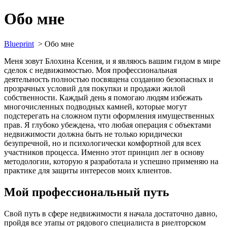
Обо мне
Blueprint
>
Обо мне
Меня зовут Блохина Ксения, и я являюсь вашим гидом в мире
сделок с недвижимостью. Моя профессиональная
деятельность полностью посвящена созданию безопасных и
прозрачных условий для покупки и продажи жилой
собственности. Каждый день я помогаю людям избежать
многочисленных подводных камней, которые могут
подстерегать на сложном пути оформления имущественных
прав. Я глубоко убеждена, что любая операция с объектами
недвижимости должна быть не только юридически
безупречной, но и психологически комфортной для всех
участников процесса. Именно этот принцип лег в основу
методологии, которую я разработала и успешно применяю на
практике для защиты интересов моих клиентов.
Мой профессиональный путь
Свой путь в сфере недвижимости я начала достаточно давно,
пройдя все этапы от рядового специалиста в риелторском