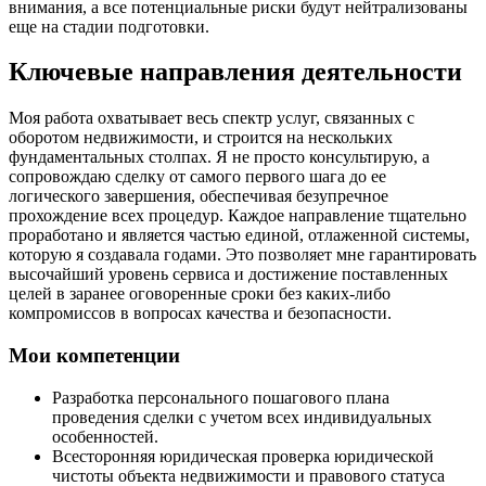
внимания, а все потенциальные риски будут нейтрализованы
еще на стадии подготовки.
Ключевые направления деятельности
Моя работа охватывает весь спектр услуг, связанных с
оборотом недвижимости, и строится на нескольких
фундаментальных столпах. Я не просто консультирую, а
сопровождаю сделку от самого первого шага до ее
логического завершения, обеспечивая безупречное
прохождение всех процедур. Каждое направление тщательно
проработано и является частью единой, отлаженной системы,
которую я создавала годами. Это позволяет мне гарантировать
высочайший уровень сервиса и достижение поставленных
целей в заранее оговоренные сроки без каких-либо
компромиссов в вопросах качества и безопасности.
Мои компетенции
Разработка персонального пошагового плана
проведения сделки с учетом всех индивидуальных
особенностей.
Всесторонняя юридическая проверка юридической
чистоты объекта недвижимости и правового статуса