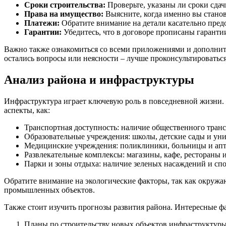
Сроки строительства:
Проверьте, указаны ли сроки сдач
Права на имущество:
Выясните, когда именно вы стано
Платежи:
Обратите внимание на детали касательно предо
Гарантии:
Убедитесь, что в договоре прописаны гарантии
Важно также ознакомиться со всеми приложениями и дополните
остались вопросы или неясности – лучше проконсультироваться
Анализ района и инфраструктуры
Инфраструктура играет ключевую роль в повседневной жизни.
аспекты, как:
Транспортная доступность: наличие общественного транс
Образовательные учреждения: школы, детские сады и ун
Медицинские учреждения: поликлиники, больницы и апт
Развлекательные комплексы: магазины, кафе, рестораны 
Парки и зоны отдыха: наличие зеленых насаждений и сп
Обратите внимание на экологические факторы, так как окружа
промышленных объектов.
Также стоит изучить прогнозы развития района. Интересные ф
Планы по строительству новых объектов инфраструктуры