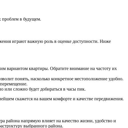
 проблем в будущем.
ижения играют важную роль в оценке доступности. Ниже
шим вариантом квартиры. Обратите внимание на частоту их
озволит понять, насколько конкретное местоположение удобно.
 перемещение.
о или сложно будет добираться в часы пик.
ьнейшем скажется на вашем комфорте и качестве передвижения.
а района напрямую влияет на качество жизни, удобство и
раструктуру выбранного района.