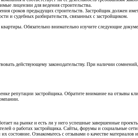
димые лицензии для ведения строительства.
ния сроков предыдущих строительств. Застройщик должен имет
сти и судебных разбирательств, связанных с застройщиком.
а квартиры. Обязательно внимательно изучите следующие докум
твовать действующему законодательству. При наличии сомнений
ценке репутации застройщика. Обратите внимание на отзывы кли
компании.
ботает на рынке и есть ли у него успешные завершенные проекты
елей о работах застройщика. Сайты, форумы и социальные сет
их состояние. Ознакомьтесь с отзывами о качестве материалов и