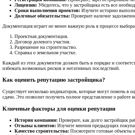
Лицензии:
Убедитесь, что у застройщика есть все необхо
Сроки выполнения проектов:
Изучите историю выполне
Долговые обязательства:
Проверьте наличие задолженно
Документация играет не менее важную роль в процессе выбор
Проектная документация.
Договор долевого участия.
Разрешение на строительство.
Справка о земельном участке.
Каждый из этих документов должен быть в порядке и соответс
избежать возможных рисков и негативных последствий.
Как оценить репутацию застройщика?
Существует несколько индикаторов, которые могут помочь в о
сдачи. Это позволит получить полное представление о работе 
Ключевые факторы для оценки репутации
История компании:
Проверьте, как долго застройщик ра
Отзывы клиентов:
Изучите мнения предыдущих покупат
Качество строительства:
Посмотрите готовые объекты и 