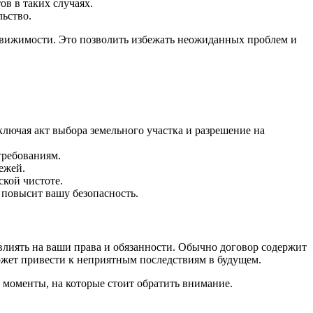
ов в таких случаях.
льство.
движимости. Это позволить избежать неожиданных проблем и
ключая акт выбора земельного участка и разрешение на
требованиям.
ежей.
ской чистоте.
 повысит вашу безопасность.
влиять на ваши права и обязанности. Обычно договор содержит
ожет привести к неприятным последствиям в будущем.
 моменты, на которые стоит обратить внимание.