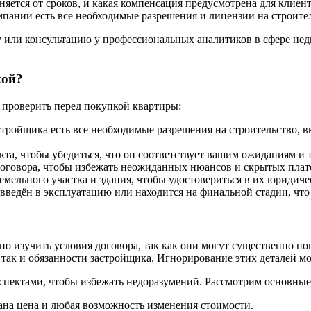
няется от сроков, и какая компенсация предусмотрена для клиент
мпании есть все необходимые разрешения и лицензии на строите
 или консультацию у профессиональных аналитиков в сфере не
кой?
проверить перед покупкой квартиры:
астройщика есть все необходимые разрешения на строительство, в
кта, чтобы убедиться, что он соответствует вашим ожиданиям и 
договора, чтобы избежать неожиданных нюансов и скрытых плат
емельного участка и здания, чтобы удостовериться в их юридиче
 введён в эксплуатацию или находится на финальной стадии, что
о изучить условия договора, так как они могут существенно по
 так и обязанности застройщика. Игнорирование этих деталей м
спектами, чтобы избежать недоразумений. Рассмотрим основные
сана цена и любая возможность изменения стоимости.