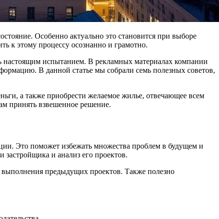
остояние. Особенно актуально это становится при выборе
ть к этому процессу осознанно и грамотно.
ь настоящим испытанием. В рекламных материалах компании
формацию. В данной статье мы собрали семь полезных советов,
ньги, а также приобрести желаемое жилье, отвечающее всем
ам принять взвешенное решение.
ации. Это поможет избежать множества проблем в будущем и
 застройщика и анализ его проектов.
ах выполнения предыдущих проектов. Также полезно
одательства.