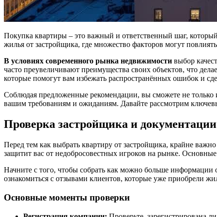
Покупка квартиры – это важный и ответственный шаг, который 
жилья от застройщика, где множество факторов могут повлиять
В условиях современного рынка недвижимости
выбор качест
часто преувеличивают преимущества своих объектов, что дела
которые помогут вам избежать распространённых ошибок и сд
Соблюдая предложенные рекомендации, вы сможете не только и
вашим требованиям и ожиданиям. Давайте рассмотрим ключевы
Проверка застройщика и документации
Перед тем как выбрать квартиру от застройщика, крайне важн
защитит вас от недобросовестных игроков на рынке. Основные
Начните с того, чтобы собрать как можно больше информации 
ознакомиться с отзывами клиентов, которые уже приобрели жи
Основные моменты проверки
Регистрация компании:
Проверьте, зарегистрирована ли 