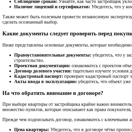
Соблюдение сроков:
Узнайте, как часто застройщик укло
Наличие лицензий и сертификатов:
Убедитесь, что у ко
Также может быть полезным провести независимую экспертизу
сделать осознанный выбор.
Какие документы следует проверить перед покуп
Ниже представлены основные документы, которые необходимо 
Правоустановительные документы:
убедитесь, что у з
строительство.
Проектная документация:
ознакомьтесь с проектом объе
Договор долевого участия:
тщательно изучите условия 
Кадастровый паспорт:
проверьте кадастровый паспорт з
Акты ввода в эксплуатацию:
убедитесь, что объект уже
На что обратить внимание в договоре?
При выборе квартиры от застройщика крайне важно внимательн
множество пунктов, которые описывают как права покупателя,
Прежде чем подписывать договор, ознакомьтесь с ключевыми а
Цена квартиры:
Убедитесь, что в договоре чётко пропи