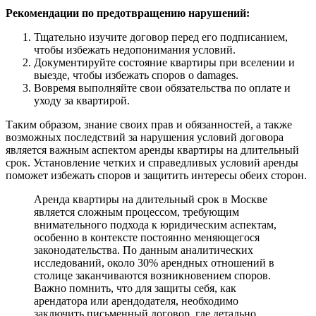
Рекомендации по предотвращению нарушений:
Тщательно изучите договор перед его подписанием,
чтобы избежать недопонимания условий.
Документируйте состояние квартиры при вселении и
выезде, чтобы избежать споров о damages.
Вовремя выполняйте свои обязательства по оплате и
уходу за квартирой.
Таким образом, знание своих прав и обязанностей, а также
возможных последствий за нарушения условий договора
является важным аспектом аренды квартиры на длительный
срок. Установление четких и справедливых условий аренды
поможет избежать споров и защитить интересы обеих сторон.
Аренда квартиры на длительный срок в Москве
является сложным процессом, требующим
внимательного подхода к юридическим аспектам,
особенно в контексте постоянно меняющегося
законодательства. По данным аналитических
исследований, около 30% арендных отношений в
столице заканчиваются возникновением споров.
Важно помнить, что для защиты себя, как
арендатора или арендодателя, необходимо
заключить письменный договор, где детально