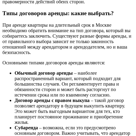
правомерности действий обеих сторон.
Типы договоров аренды: какие выбрать?
При аренде квартиры на длительный срок в Москве
необходимо обратить внимание на тип договора, который вы
собираетесь заключить. Существуют разные формы аренды, и
от правильного выбора зависит не только законность
отношений между арендатором и арендодателем, но и ваша
безопасность.
Основными типами договоров аренды являются:
Обычный договор аренды
– наиболее
распространенный вариант, который подходит для
большинства случаев. Он регламентирует права и
обязанности сторон и может быть расторгнут по
истечении срока или по взаимному согласию.
Договор аренды с правом выкупа
– такой договор
позволяет арендатору в будущем выкупить квартиру.
Это может быть выгодным вариантом для тех, кто
планирует постоянное проживание и приобретение
жилья.
Субаренда
– возможна, если это предусмотрено
основным договором. Важно учитывать, что арендатор