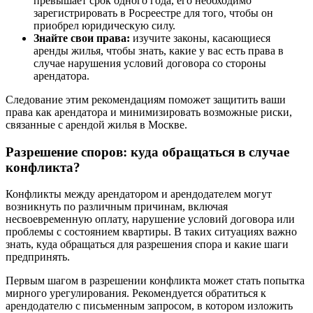
превышает срок одного года, его необходимо
зарегистрировать в Росреестре для того, чтобы он
приобрел юридическую силу.
Знайте свои права:
изучите законы, касающиеся
аренды жилья, чтобы знать, какие у вас есть права в
случае нарушения условий договора со стороны
арендатора.
Следование этим рекомендациям поможет защитить ваши
права как арендатора и минимизировать возможные риски,
связанные с арендой жилья в Москве.
Разрешение споров: куда обращаться в случае
конфликта?
Конфликты между арендатором и арендодателем могут
возникнуть по различным причинам, включая
несвоевременную оплату, нарушение условий договора или
проблемы с состоянием квартиры. В таких ситуациях важно
знать, куда обращаться для разрешения спора и какие шаги
предпринять.
Первым шагом в разрешении конфликта может стать попытка
мирного урегулирования. Рекомендуется обратиться к
арендодателю с письменным запросом, в котором изложить