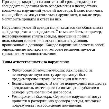
При аренде квартиры на длительный срок арендаторы и
арендодатели должны быть осведомлены о последствиях
возможных нарушений условий договора. Важно понимать,
какие действия могут считаться нарушением, и какие меры
могут быть приняты в ответ на них.
Нарушения условий аренды могут касаться как обязательств
арендатора, так и арендодателя. Это может быть, например,
несвоевременная уплата аренды, нарушение правил
пользования жильем или отказ выполнять условия,
прописанные в договоре. Каждое нарушение влечет за собой
определенные последствия, которые регламентируются
гражданским законодательством.
Типы ответственности за нарушения:
Финансовая ответственность:
Как правило, за
несвоевременную оплату аренды могут быть
предусмотрены штрафные санкции или пени.
Возмещение убытков:
В случае повреждения имущества
арендодатель имеет право на возмещение убытков в
размере, установленном договором.
Расторжение договора:
Серьезные нарушения могут
привести к расторжению договора аренды, что также
подразумевает освобождение помещения.